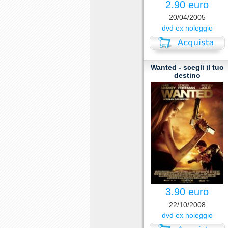
2.90 euro
20/04/2005
dvd ex noleggio
Wanted - scegli il tuo
destino
3.90 euro
22/10/2008
dvd ex noleggio