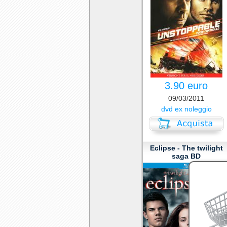
3.90 euro
09/03/2011
dvd ex noleggio
Eclipse - The twilight
saga BD