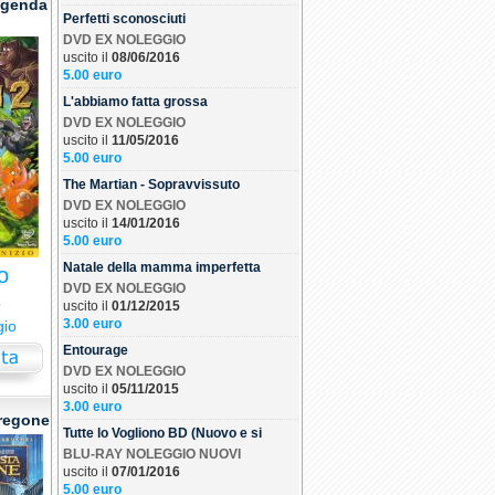
eggenda
Perfetti sconosciuti
DVD EX NOLEGGIO
uscito il
08/06/2016
5.00 euro
L'abbiamo fatta grossa
DVD EX NOLEGGIO
uscito il
11/05/2016
5.00 euro
The Martian - Sopravvissuto
DVD EX NOLEGGIO
uscito il
14/01/2016
5.00 euro
Natale della mamma imperfetta
o
DVD EX NOLEGGIO
5
uscito il
01/12/2015
3.00 euro
gio
Entourage
DVD EX NOLEGGIO
uscito il
05/11/2015
3.00 euro
tregone
Tutte lo Vogliono BD (Nuovo e si
BLU-RAY NOLEGGIO NUOVI
uscito il
07/01/2016
5.00 euro