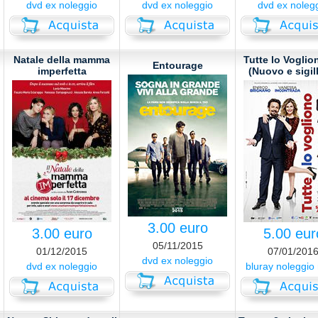
dvd ex noleggio
dvd ex noleggio
dvd ex noleg
Natale della mamma
Tutte lo Vogli
Entourage
imperfetta
(Nuovo e sigil
3.00 euro
3.00 euro
5.00 eur
05/11/2015
01/12/2015
07/01/201
dvd ex noleggio
dvd ex noleggio
bluray noleggio