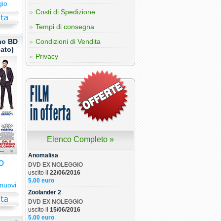
gio
Costi di Spedizione
Tempi di consegna
ono BD
Condizioni di Vendita
lato)
Privacy
FILM
in offerta
Elenco Completo »
Anomalisa
o
DVD EX NOLEGGIO
uscito il
22/06/2016
6
5.00 euro
 nuovi
Zoolander 2
DVD EX NOLEGGIO
uscito il
15/06/2016
5.00 euro