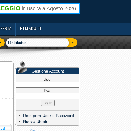
LEGGIO
in uscita a Agosto 2026
FFERTA
FILM ADULTI
Gestione Account
User
Pwd
Recupera User e Password
Nuovo Utente