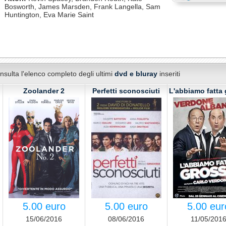
Bosworth, James Marsden, Frank Langella, Sam
Huntington, Eva Marie Saint
nsulta l'elenco completo degli ultimi
dvd e bluray
inseriti
Zoolander 2
Perfetti sconosciuti
L'abbiamo fatta
5.00 euro
5.00 euro
5.00 eur
15/06/2016
08/06/2016
11/05/201