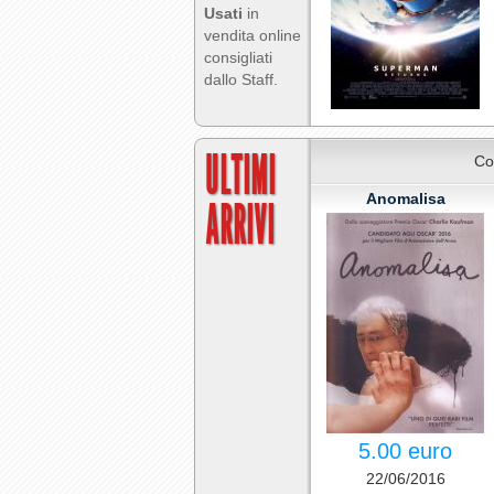
Usati
in
vendita online
consigliati
dallo Staff.
ULTIMI
Co
Anomalisa
ARRIVI
5.00 euro
22/06/2016