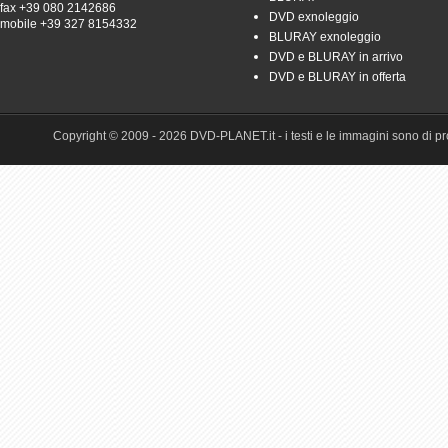
fax +39 080 2142686
DVD exnoleggio
mobile +39 327 8154332
BLURAY exnoleggio
DVD e BLURAY in arrivo
DVD e BLURAY in offerta
Copyright © 2009 - 2026 DVD-PLANET.it - i testi e le immagini sono di pro