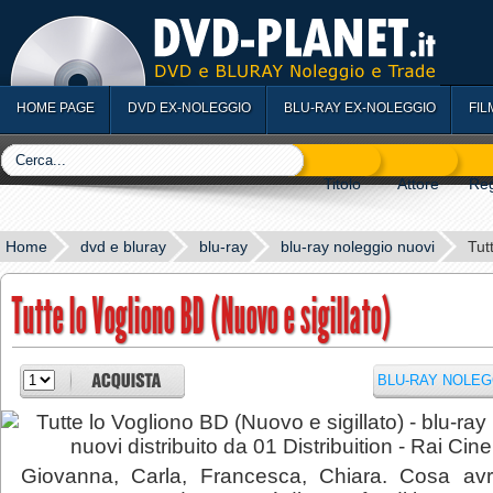
HOME PAGE
DVD EX-NOLEGGIO
BLU-RAY EX-NOLEGGIO
FIL
Home
dvd e bluray
blu-ray
blu-ray noleggio nuovi
Tut
Tutte lo Vogliono BD (Nuovo e sigillato)
BLU-RAY NOLEG
Giovanna, Carla, Francesca, Chiara. Cosa av