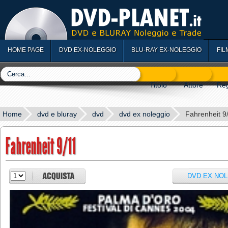
HOME PAGE
DVD EX-NOLEGGIO
BLU-RAY EX-NOLEGGIO
FIL
Home
dvd e bluray
dvd
dvd ex noleggio
Fahrenheit 9
Fahrenheit 9/11
DVD EX NO