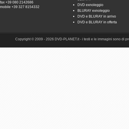
fax +39 080 2142686
DVD exnoleggio
mobile +39 327 8154332
BLURAY exnoleggio
DVD e BLURAY in arrivo
DVD e BLURAY in offerta
Copyright © 2009 - 2026 DVD-PLANET.it - i testi e le immagini sono di pro