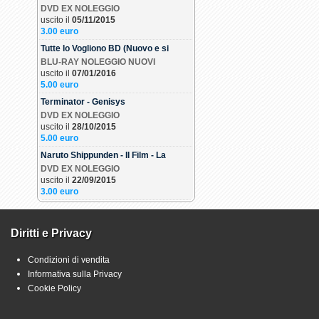
DVD EX NOLEGGIO
uscito il
05/11/2015
3.00 euro
Tutte lo Vogliono BD (Nuovo e si
BLU-RAY NOLEGGIO NUOVI
uscito il
07/01/2016
5.00 euro
Terminator - Genisys
DVD EX NOLEGGIO
uscito il
28/10/2015
5.00 euro
Naruto Shippunden - Il Film - La
DVD EX NOLEGGIO
uscito il
22/09/2015
3.00 euro
Diritti e Privacy
Condizioni di vendita
Informativa sulla Privacy
Cookie Policy