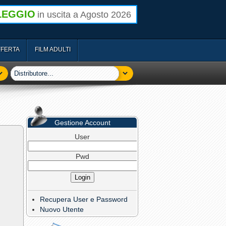
LEGGIO
in uscita a Agosto 2026
FFERTA
FILM ADULTI
Gestione Account
User
Pwd
Recupera User e Password
Nuovo Utente