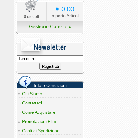
€ 0.00
Importo Articoli
0
prodotti
Gestione Carrello »
Info e Condizioni
Chi Siamo
Contattaci
Come Acquistare
Prenotazioni Film
Costi di Spedizione