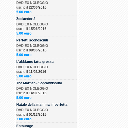
DVD EX NOLEGGIO
uscito il
22/06/2016
5.00 euro
Zoolander 2
DVD EX NOLEGGIO
uscito il
15/06/2016
5.00 euro
Perfetti sconosciuti
DVD EX NOLEGGIO
uscito il
08/06/2016
5.00 euro
L'abbiamo fatta grossa
DVD EX NOLEGGIO
uscito il
11/05/2016
5.00 euro
The Martian - Sopravvissuto
DVD EX NOLEGGIO
uscito il
14/01/2016
5.00 euro
Natale della mamma imperfetta
DVD EX NOLEGGIO
uscito il
01/12/2015
3.00 euro
Entourage