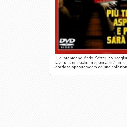
Il quarantenne Andy Stitzer ha raggiunt
lavoro con poche responsabilità in un
grazioso appartamento ed una collezione 