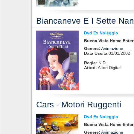
Biancaneve E I Sette Nani 
Dvd Ex Noleggio
Buena Vista Home Enter
Genere:
Animazione
Data Uscita
01/01/2002
Regia:
N.d.
Attori:
Attori Digitali
Cars - Motori Ruggenti
Dvd Ex Noleggio
Buena Vista Home Enter
Genere:
Animazione