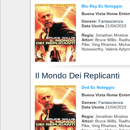
Blu-Ray Ex Noleggio
Buena Vista Home Enter
Genere:
Fantascienza
Data Uscita
21/04/2010
Regia:
Jonathan Mostow
Attori:
Bruce Willis, Radh
Pike, Ving Rhames, Michae
Noseworthy, Valerie Azlyn
Il Mondo Dei Replicanti
Dvd Ex Noleggio
Buena Vista Home Enter
Genere:
Fantascienza
Data Uscita
21/04/2010
Regia:
Jonathan Mostow
Attori:
Bruce Willis, Radh
Pike, Ving Rhames, Michae