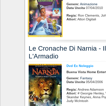
Genere:
Animazione
Data Uscita
07/04/2010
Regia:
Ron Clements, Jo
Attori:
Attori Digitali
Le Cronache Di Narnia - I
L'Armadio
Dvd Ex Noleggio
Buena Vista Home Enter
Genere:
Fantasy
Data Uscita
05/04/2006
Regia:
Andrew Adamson
Attori:
# Georgie Henley, 
Skandar Keynes, Anna Popp
Judy McIntosh