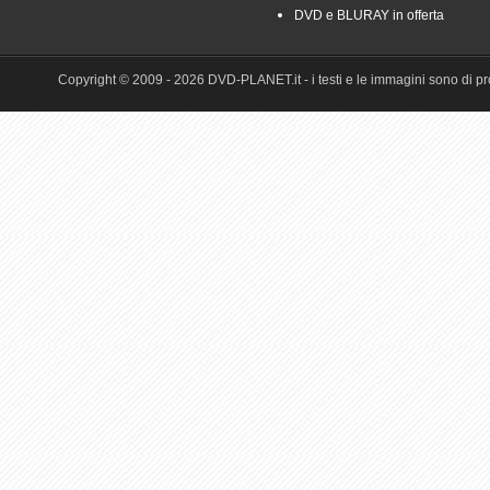
DVD e BLURAY in offerta
Copyright © 2009 - 2026 DVD-PLANET.it - i testi e le immagini sono di pro