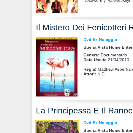
Noseworthy, Valerie Azlyn
Il Mistero Dei Fenicotteri
Dvd Ex Noleggio
Buena Vista Home Enter
Genere:
Documentario
Data Uscita
21/04/2010
Regia:
Matthew Aeberhar
Attori:
N.d.
La Principessa E Il Ranoc
Dvd Ex Noleggio
Buena Vista Home Enter