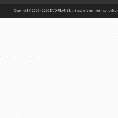
Copyright © 2009 - 2026 DVD-PLANET.it - i testi e le immagini sono di pro