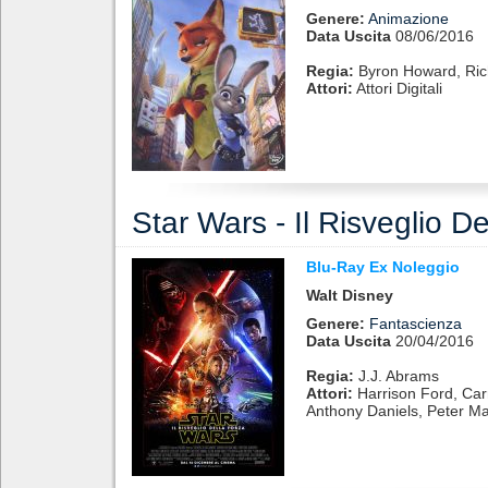
Genere:
Animazione
Data Uscita
08/06/2016
Regia:
Byron Howard, Ri
Attori:
Attori Digitali
Star Wars - Il Risveglio D
Blu-Ray Ex Noleggio
Walt Disney
Genere:
Fantascienza
Data Uscita
20/04/2016
Regia:
J.J. Abrams
Attori:
Harrison Ford, Carr
Anthony Daniels, Peter 