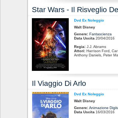
Star Wars - Il Risveglio D
Dvd Ex Noleggio
Walt Disney
Genere:
Fantascienza
Data Uscita
20/04/2016
Regia:
J.J. Abrams
Attori:
Harrison Ford, Carr
Anthony Daniels, Peter 
Il Viaggio Di Arlo
Dvd Ex Noleggio
Walt Disney
Genere:
Animazione Digit
Data Uscita
16/03/2016