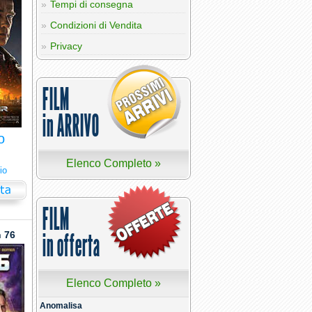
Tempi di consegna
Condizioni di Vendita
Privacy
FILM
in ARRIVO
o
Elenco Completo »
io
FILM
in offerta
 76
Elenco Completo »
Anomalisa