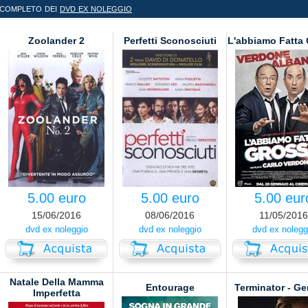
 completo dei
dvd ex noleggio
Zoolander 2
Perfetti Sconosciuti
L'abbiamo Fatta
5.00 euro
5.00 euro
5.00 eur
15/06/2016
08/06/2016
11/05/2016
dvd ex noleggio
dvd ex noleggio
dvd ex nolegg
Natale Della Mamma
Entourage
Terminator - Ge
Imperfetta