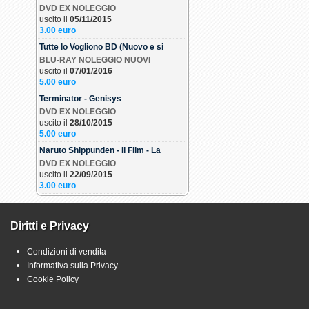
DVD EX NOLEGGIO
uscito il
05/11/2015
3.00 euro
Tutte lo Vogliono BD (Nuovo e si
BLU-RAY NOLEGGIO NUOVI
uscito il
07/01/2016
5.00 euro
Terminator - Genisys
DVD EX NOLEGGIO
uscito il
28/10/2015
5.00 euro
Naruto Shippunden - Il Film - La
DVD EX NOLEGGIO
uscito il
22/09/2015
3.00 euro
Diritti e Privacy
Condizioni di vendita
Informativa sulla Privacy
Cookie Policy