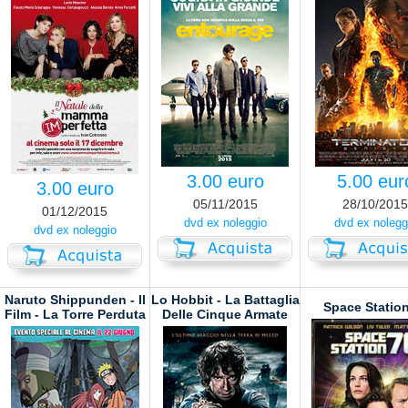
3.00 euro
5.00 eur
3.00 euro
05/11/2015
28/10/2015
01/12/2015
dvd ex noleggio
dvd ex nolegg
dvd ex noleggio
Naruto Shippunden - Il
Lo Hobbit - La Battaglia
Space Station
Film - La Torre Perduta
Delle Cinque Armate