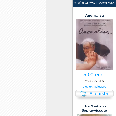
» Visualizza il catalogo
Anomalisa
5.00 euro
22/06/2016
dvd ex noleggio
The Martian -
Sopravvissuto