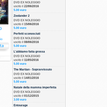
DVD EX NOLEGGIO
uscito il
22/06/2016
5.00 euro
Zoolander 2
DVD EX NOLEGGIO
uscito il
15/06/2016
o
5.00 euro
Perfetti sconosciuti
DVD EX NOLEGGIO
io
uscito il
08/06/2016
5.00 euro
L'abbiamo fatta grossa
DVD EX NOLEGGIO
uscito il
11/05/2016
5.00 euro
The Martian - Sopravvissuto
DVD EX NOLEGGIO
uscito il
14/01/2016
5.00 euro
Natale della mamma imperfetta
DVD EX NOLEGGIO
uscito il
01/12/2015
3.00 euro
Entourage