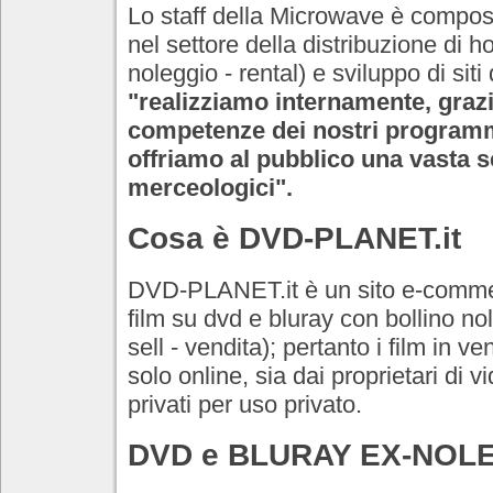
Lo staff della Microwave è compo
nel settore della distribuzione di
noleggio - rental) e sviluppo di sit
"realizziamo internamente, grazi
competenze dei nostri programmato
offriamo al pubblico una vasta sce
merceologici".
Cosa è DVD-PLANET.it
DVD-PLANET.it è un sito e-commerc
film su dvd e bluray con bollino nole
sell - vendita); pertanto i film in 
solo online, sia dai proprietari di 
privati per uso privato.
DVD e BLURAY EX-NOL