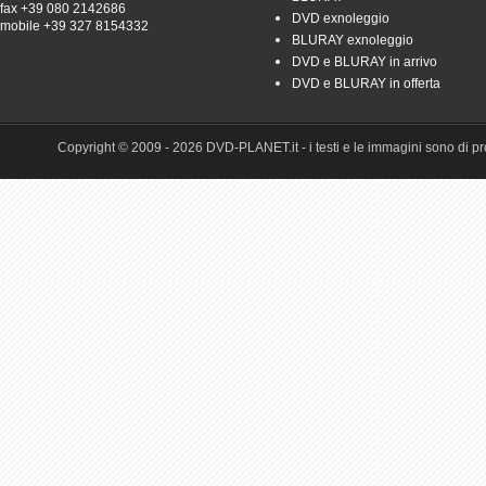
fax +39 080 2142686
DVD exnoleggio
mobile +39 327 8154332
BLURAY exnoleggio
DVD e BLURAY in arrivo
DVD e BLURAY in offerta
Copyright © 2009 - 2026 DVD-PLANET.it - i testi e le immagini sono di pro