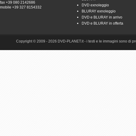
fax +39 080 2142686
DVD exnoleggio
mobile +39 327 8154332
BLURAY exnoleggio
DVD e BLURAY in arrivo
DVD e BLURAY in offerta
Copyright © 2009 - 2026 DVD-PLANET.it - i testi e le immagini sono di pro