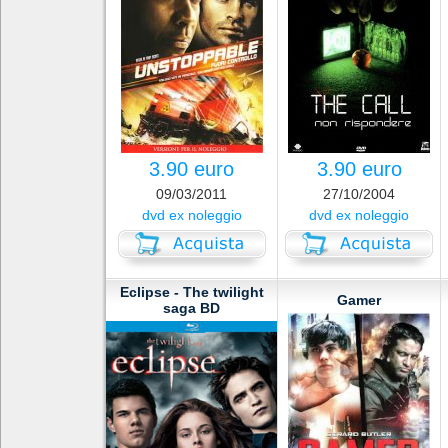
3.90 euro
3.90 euro
09/03/2011
27/10/2004
dvd ex noleggio
dvd ex noleggio
Eclipse - The twilight
Gamer
saga BD