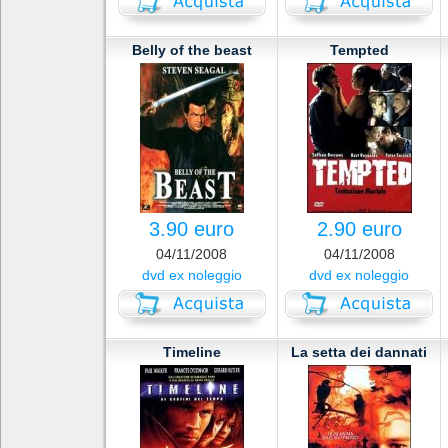
Belly of the beast
Tempted
3.90 euro
2.90 euro
04/11/2008
04/11/2008
dvd ex noleggio
dvd ex noleggio
Timeline
La setta dei dannati