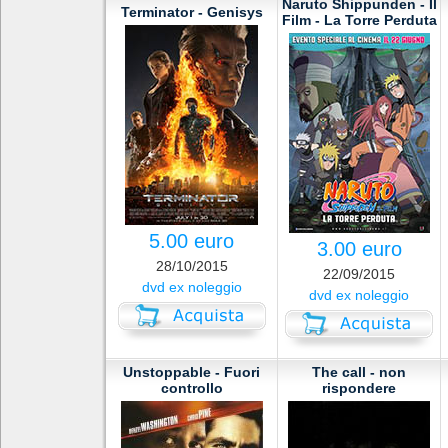
Naruto Shippunden - Il
Terminator - Genisys
Film - La Torre Perduta
5.00 euro
3.00 euro
28/10/2015
22/09/2015
dvd ex noleggio
dvd ex noleggio
Unstoppable - Fuori
The call - non
controllo
rispondere