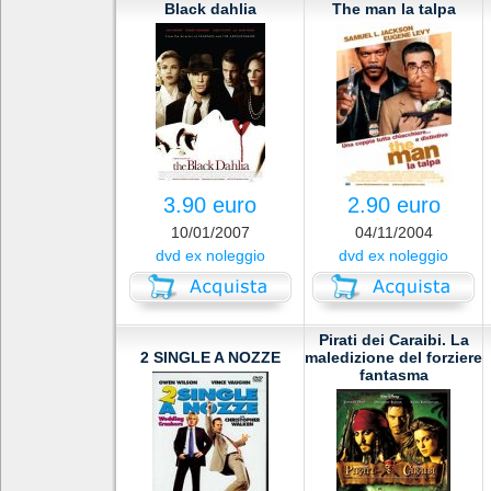
Black dahlia
The man la talpa
3.90 euro
2.90 euro
10/01/2007
04/11/2004
dvd ex noleggio
dvd ex noleggio
Pirati dei Caraibi. La
2 SINGLE A NOZZE
maledizione del forziere
fantasma