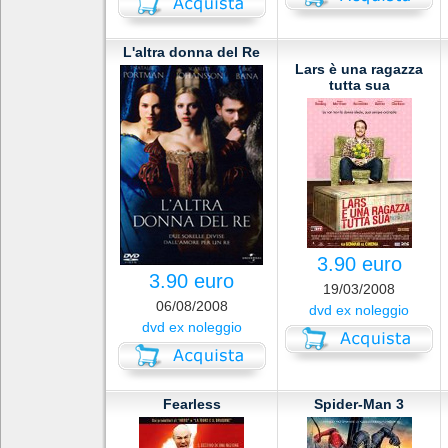
L'altra donna del Re
Lars è una ragazza
tutta sua
3.90 euro
3.90 euro
19/03/2008
06/08/2008
dvd ex noleggio
dvd ex noleggio
Fearless
Spider-Man 3