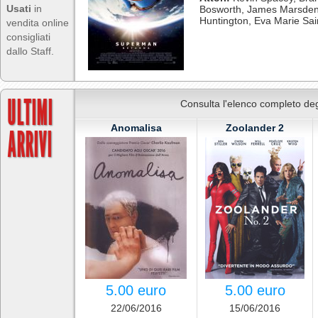
Usati
in
Bosworth, James Marsden
Huntington, Eva Marie Sai
vendita online
consigliati
dallo Staff.
ULTIMI
Consulta l'elenco completo deg
Anomalisa
Zoolander 2
ARRIVI
5.00 euro
5.00 euro
22/06/2016
15/06/2016