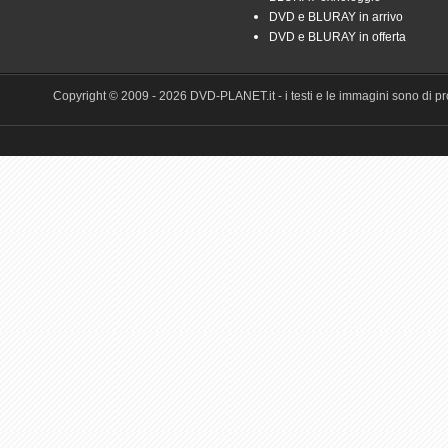
DVD e BLURAY in arrivo
DVD e BLURAY in offerta
Copyright © 2009 - 2026 DVD-PLANET.it - i testi e le immagini sono di pro