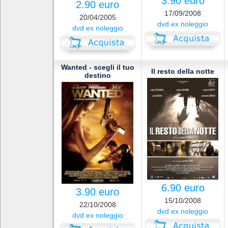
3.90 euro
2.90 euro
17/09/2008
20/04/2005
dvd ex noleggio
dvd ex noleggio
Wanted - scegli il tuo
Il resto della notte
destino
6.90 euro
3.90 euro
15/10/2008
22/10/2008
dvd ex noleggio
dvd ex noleggio