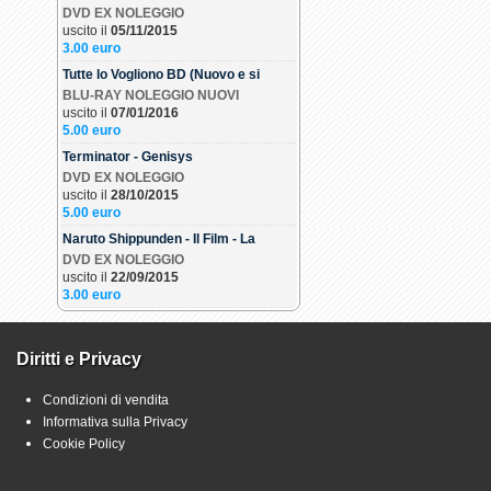
DVD EX NOLEGGIO
uscito il
05/11/2015
3.00 euro
Tutte lo Vogliono BD (Nuovo e si
BLU-RAY NOLEGGIO NUOVI
uscito il
07/01/2016
5.00 euro
Terminator - Genisys
DVD EX NOLEGGIO
uscito il
28/10/2015
5.00 euro
Naruto Shippunden - Il Film - La
DVD EX NOLEGGIO
uscito il
22/09/2015
3.00 euro
Diritti e Privacy
Condizioni di vendita
Informativa sulla Privacy
Cookie Policy