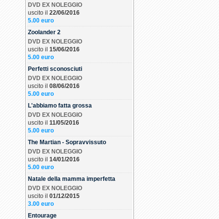
DVD EX NOLEGGIO
uscito il
22/06/2016
5.00 euro
Zoolander 2
DVD EX NOLEGGIO
uscito il
15/06/2016
5.00 euro
Perfetti sconosciuti
DVD EX NOLEGGIO
uscito il
08/06/2016
5.00 euro
L'abbiamo fatta grossa
DVD EX NOLEGGIO
uscito il
11/05/2016
5.00 euro
The Martian - Sopravvissuto
DVD EX NOLEGGIO
uscito il
14/01/2016
5.00 euro
Natale della mamma imperfetta
DVD EX NOLEGGIO
uscito il
01/12/2015
3.00 euro
Entourage