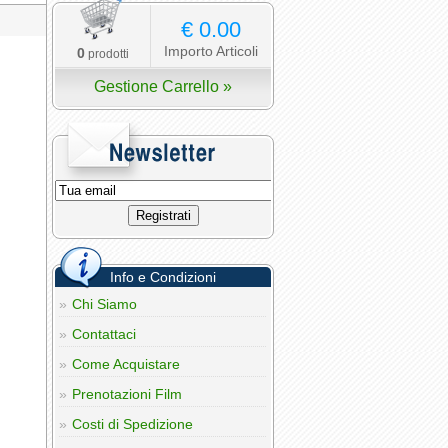
€ 0.00
Importo Articoli
0
prodotti
Gestione Carrello »
Info e Condizioni
Chi Siamo
Contattaci
Come Acquistare
Prenotazioni Film
Costi di Spedizione