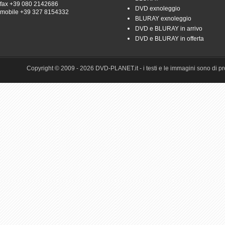
fax +39 080 2142686
DVD exnoleggio
mobile +39 327 8154332
BLURAY exnoleggio
DVD e BLURAY in arrivo
DVD e BLURAY in offerta
Copyright © 2009 - 2026 DVD-PLANET.it - i testi e le immagini sono di pro