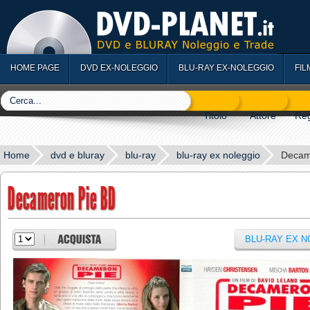
HOME PAGE
DVD EX-NOLEGGIO
BLU-RAY EX-NOLEGGIO
FIL
Home
dvd e bluray
blu-ray
blu-ray ex noleggio
Decam
Decameron Pie BD
BLU-RAY EX 